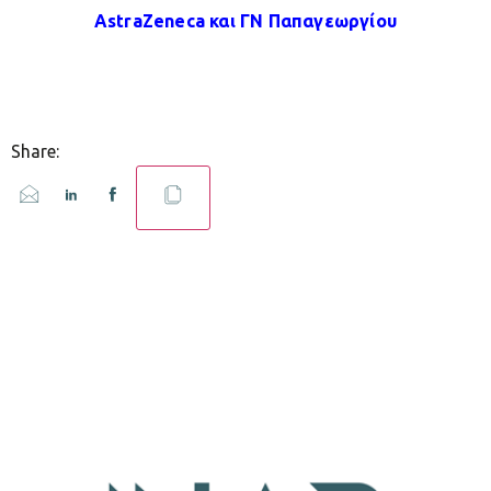
AstraZeneca και ΓΝ Παπαγεωργίου
Share: