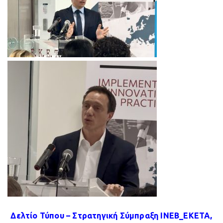
Δελτίο Τύπου – Στρατηγική Σύμπραξη ΙΝΕΒ_ΕΚΕΤΑ,