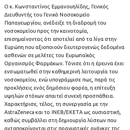
Ο κ. Κωνσταντίνος Εμμανουηλίδης, Γενικός
Διευθυντής του Γενικό Νοσοκομείο
Παπαγεωργίου, ανέδειξε τη διαδρομή του
νοσοκομείου προς την καινοτομία,
επισημαίνοντας ότι αποτελεί από τα λίγα στην
Ευρώπη που αξιοποιούν δευτερογενώς δεδομένα
ασθενών σε μελέτες του Ευρωπαϊκός
Οργανισμός Φαρμάκων. Τόνισε ότι η έρευνα έχει
ενσωματωθεί στην καθημερινή λειτουργία του
νοσοκομείου, ενώ υπογράμμισε πως, παρά τις
προκλήσεις ενός δημόσιου φορέα, η επίτευξη
υψηλών στόχων απαιτεί συνεχή προσπάθεια.
Χαρακτήρισε, τέλος, τη συνεργασία με την
AstraZeneca και το ΙΝΕΒ/ΕΚΕΤΑ ως ουσιαστική,
καθώς συμβάλλει στη δημιουργία λύσεων που
ανταποκρίνονται στις πραγματικές ανάγκες της