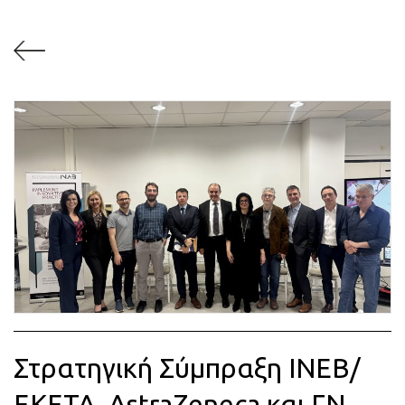
Στρατηγική Σύμπραξη ΙΝΕΒ/
ΕΚΕΤΑ, AstraZeneca και ΓΝ