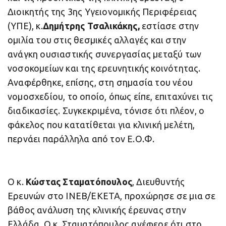
Διοικητής της 3ης Υγειονομικής Περιφέρειας
(ΥΠΕ), κ.
Δημήτρης Τσαλικάκης,
εστίασε στην
ομιλία του στις θεσμικές αλλαγές και στην
ανάγκη ουσιαστικής συνεργασίας μεταξύ των
νοσοκομείων και της ερευνητικής κοινότητας.
Αναφέρθηκε, επίσης, στη σημασία του νέου
νομοσχεδίου, το οποίο, όπως είπε, επιταχύνει τις
διαδικασίες. Συγκεκριμένα, τόνισε ότι πλέον, ο
φάκελος που κατατίθεται για κλινική μελέτη,
περνάει παράλληλα από τον Ε.Ο.Φ.
Ο κ.
Κώστας Σταματόπουλος
, Διευθυντής
Ερευνών στο ΙΝΕΒ/ΕΚΕΤΑ, προχώρησε σε μια σε
βάθος ανάλυση της κλινικής έρευνας στην
Ελλάδα. Ο κ. Σταματόπουλος ανέφερε ότι στο