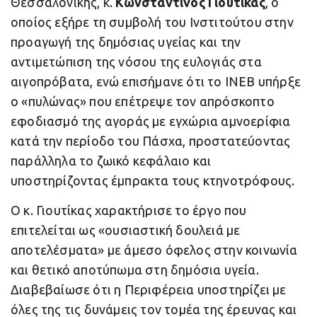
Θεσσαλονίκης, κ.
Κωνσταντίνος Γιουτίκας
, ο
οποίος εξήρε τη συμβολή του Ινστιτούτου στην
προαγωγή της δημόσιας υγείας και την
αντιμετώπιση της νόσου της ευλογιάς στα
αιγοπρόβατα, ενώ επισήμανε ότι το ΙΝΕΒ υπήρξε
ο «πυλώνας» που επέτρεψε τον απρόσκοπτο
εφοδιασμό της αγοράς με εγχώρια αμνοερίφια
κατά την περίοδο του Πάσχα, προστατεύοντας
παράλληλα το ζωικό κεφάλαιο και
υποστηρίζοντας έμπρακτα τους κτηνοτρόφους.
Ο κ. Γιουτίκας χαρακτήρισε το έργο που
επιτελείται ως «ουσιαστική δουλειά με
αποτελέσματα» με άμεσο όφελος στην κοινωνία
και θετικό αποτύπωμα στη δημόσια υγεία.
Διαβεβαίωσε ότι η Περιφέρεια υποστηρίζει με
όλες της τις δυνάμεις τον τομέα της έρευνας και