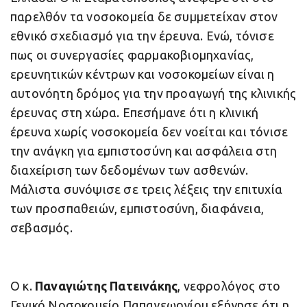
παρελθόν τα νοσοκομεία δε συμμετείχαν στον
εθνικό σχεδιασμό για την έρευνα. Ενώ, τόνισε
πως οι συνεργασίες φαρμακοβιομηχανίας,
ερευνητικών κέντρων και νοσοκομείων είναι η
αυτονόητη δρόμος για την προαγωγή της κλινικής
έρευνας στη χώρα. Επεσήμανε ότι η κλινική
έρευνα χωρίς νοσοκομεία δεν νοείται και τόνισε
την ανάγκη για εμπιστοσύνη και ασφάλεια στη
διαχείριση των δεδομένων των ασθενών.
Μάλιστα συνόψισε σε τρεις λέξεις την επιτυχία
των προσπαθειών, εμπιστοσύνη, διαφάνεια,
σεβασμός.
Ο κ.
Παναγιώτης Πατεινάκης
, νεφρολόγος στο
Γενικό Νοσοκομείο Παπαγεωργίου εξήγησε ότι η