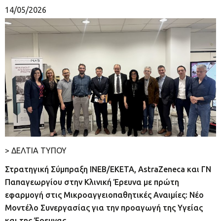
14/05/2026
> ΔΕΛΤΙΑ ΤΥΠΟΥ
Στρατηγική Σύμπραξη ΙΝΕΒ/ΕΚΕΤΑ, AstraZeneca και ΓΝ
Παπαγεωργίου στην Κλινική Έρευνα με πρώτη
εφαρμογή στις Μικροαγγειοπαθητικές Αναιμίες: Νέο
Μοντέλο Συνεργασίας για την προαγωγή της Υγείας
και της Έρευνας