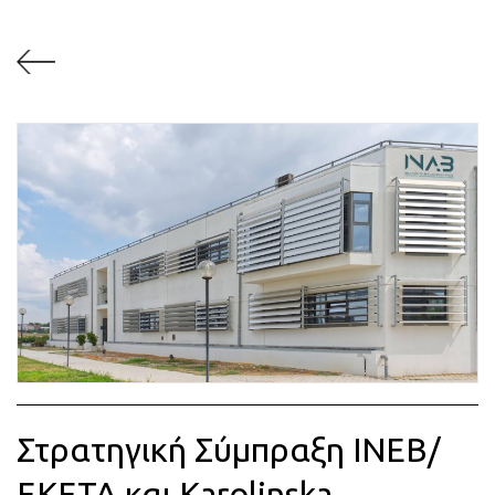
Στρατηγική Σύμπραξη ΙΝΕΒ/
ΕΚΕΤΑ και Karolinska