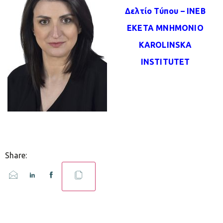
Δελτίο Τύπου – ΙΝΕΒ
ΕΚΕΤΑ MNHMONIO
KAROLINSKA
INSTITUTET
Share: