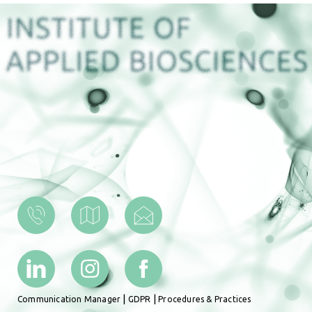
|
|
Communication Manager
GDPR
Procedures & Practices