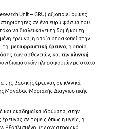
earch Unit – GRU) αξιοποιεί ομικές
ραστηριότητες σε ένα ευρύ φάσμα που
στόχο να διαλευκάνει τη δομή και τη
μένη έρευνα, η οποία αποσκοπεί στην
ν, τη
μεταφραστική έρευνα
, η οποία
άσης των ασθενειών, και την
κλινική
 γονιδιωματικών πληροφοριών με στόχο
 της βασικής έρευνας σε κλινικά
νης Μονάδας Μοριακής Διαγνωστικής
ά και ακαδημαϊκά ιδρύματα, στην
 έρευνας σε τομείς όπως η υγεία, η
ν. Εξοπλισμένη με εργαστηριακό