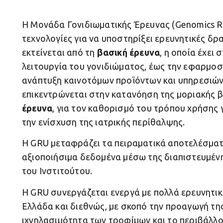
Η Μονάδα Γονιδιωματικής Έρευνας (Genomics Res
τεχνολογίες για να υποστηρίξει ερευνητικές δ
εκτείνεται από τη
βασική έρευνα
, η οποία έχει 
λειτουργία του γονιδιώματος, έως την εφαρμοσ
ανάπτυξη καινοτόμων προϊόντων και υπηρεσιώ
επικεντρώνεται στην κατανόηση της μοριακής β
έρευνα
, για τον καθορισμό του τρόπου χρήσης
την ενίσχυση της ιατρικής περίθαλψης.
Η GRU μεταφράζει τα πειραματικά αποτελέσματα
αξιοποιήσιμα δεδομένα μέσω της διαπιστευμέ
του Ινστιτούτου.
Η GRU συνεργάζεται ενεργά με πολλά ερευνητικ
Ελλάδα και διεθνώς, με σκοπό την προαγωγή της
ιχνηλασιμότητα των τροφίμων και το περιβάλλο