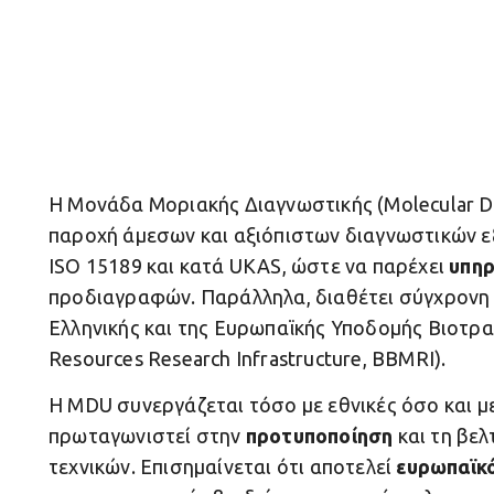
Η Μονάδα Μοριακής Διαγνωστικής (Molecular Dia
παροχή άμεσων και αξιόπιστων διαγνωστικών ε
ISO 15189 και κατά UKAS, ώστε να παρέχει
υπηρ
προδιαγραφών. Παράλληλα, διαθέτει σύγχρον
Ελληνικής και της Ευρωπαϊκής Υποδομής Βιοτρα
Resources Research Infrastructure, BBMRI).
Η MDU συνεργάζεται τόσο με εθνικές όσο και με
πρωταγωνιστεί στην
προτυποποίηση
και τη βε
τεχνικών. Επισημαίνεται ότι αποτελεί
ευρωπαϊκ