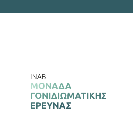
INAB
ΜΟΝΆΔΑ
ΓΟΝΙΔΙΩΜΑΤΙΚΉΣ
ΈΡΕΥΝΑΣ