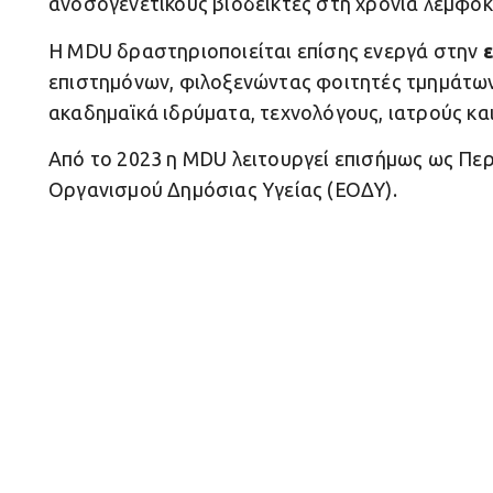
ανοσογενετικούς βιοδείκτες στη χρόνια λεμφοκ
Η MDU δραστηριοποιείται επίσης ενεργά στην
επιστημόνων, φιλοξενώντας φοιτητές τμημάτων
ακαδημαϊκά ιδρύματα, τεχνολόγους, ιατρούς κα
Από το 2023 η MDU λειτουργεί επισήμως ως Πε
Οργανισμού Δημόσιας Υγείας (ΕΟΔΥ).