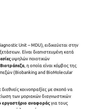
gnostic Unit – MDU), ειδικεύεται στην
ξετάσεων. Είναι διαπιστευμένη κατά
εσίες
υψηλών ποιοτικών
η
Βιοτράπεζα
, η οποία είναι κόμβος της
πεζών (Biobanking and BioMolecular
 διεθνείς κοινοπραξίες με σκοπό να
λτίωση των μοριακών διαγνωστικών
ό εργαστήριο αναφοράς
για τους