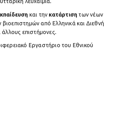
υτταρική λευχαιμία.
εκπαίδευση
και την
κατάρτιση
των νέων
 βιοεπιστημών από Ελληνικά και Διεθνή
ι άλλους επιστήμονες.
ριφερειακό Εργαστήριο του Εθνικού