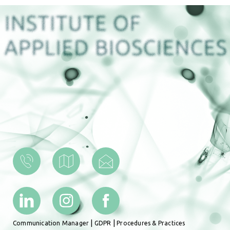
|
|
Communication Manager
GDPR
Procedures & Practices