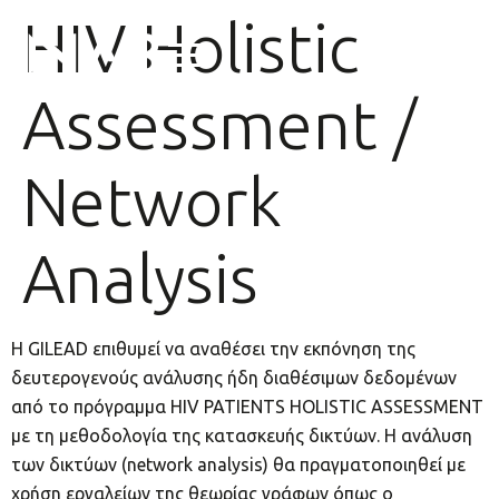
HIV Holistic
Assessment /
Network
Analysis
Η GILEAD επιθυμεί να αναθέσει την εκπόνηση της
δευτερογενούς ανάλυσης ήδη διαθέσιμων δεδομένων
από το πρόγραμμα HIV PATIENTS HOLISTIC ASSESSMENT
με τη μεθοδολογία της κατασκευής δικτύων. Η ανάλυση
των δικτύων (network analysis) θα πραγματοποιηθεί με
χρήση εργαλείων της θεωρίας γράφων όπως ο