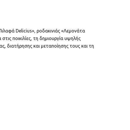
Πιλαφά Delicius», ροδακινιάς «Λεμονάτα
στις ποικιλίες, τη δημιουργία υψηλής
ς, διατήρησης και μεταποίησης τους και τη