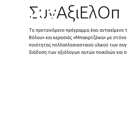
ΣυνΑξιΕλΟπ
Το προτεινόμενο πρόγραμμα έχει αντικείμενο τ
Βόλου» και κερασιάς «Μπακιρτζέικα» με στόχο
ποιότητας πολλαπλασιαστικού υλικού των συγκ
διάδοση των αξιόλογων αυτών ποικιλιών και σε