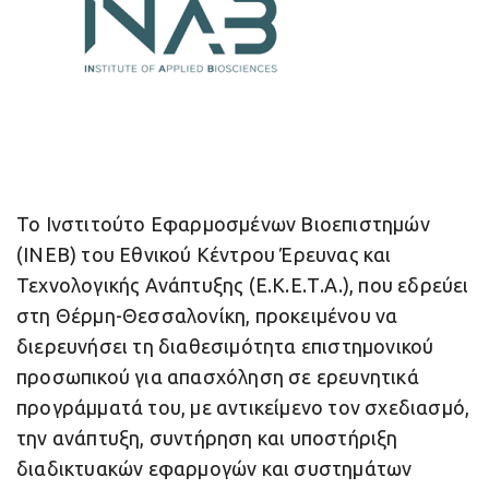
Το Ινστιτούτο Εφαρμοσμένων Βιοεπιστημών
(INEB) του Εθνικού Κέντρου Έρευνας και
Τεχνολογικής Ανάπτυξης (Ε.Κ.Ε.Τ.Α.), που εδρεύει
στη Θέρμη-Θεσσαλονίκη, προκειμένου να
διερευνήσει τη διαθεσιμότητα επιστημονικού
προσωπικού για απασχόληση σε ερευνητικά
προγράμματά του, με αντικείμενο τον σχεδιασμό,
την ανάπτυξη, συντήρηση και υποστήριξη
διαδικτυακών εφαρμογών και συστημάτων