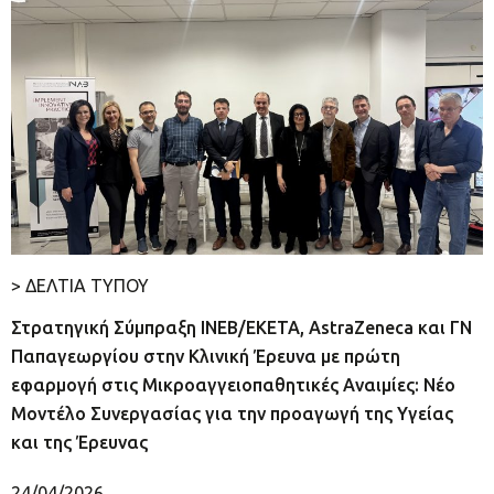
> ΔΕΛΤΙΑ ΤΥΠΟΥ
Στρατηγική Σύμπραξη ΙΝΕΒ/ΕΚΕΤΑ, AstraZeneca και ΓΝ
Παπαγεωργίου στην Κλινική Έρευνα με πρώτη
εφαρμογή στις Μικροαγγειοπαθητικές Αναιμίες: Νέο
Μοντέλο Συνεργασίας για την προαγωγή της Υγείας
και της Έρευνας
24/04/2026