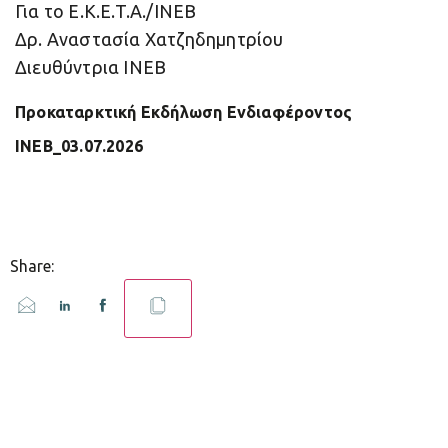
Για το E.K.E.T.A./ΙΝΕΒ
Δρ. Αναστασία Χατζηδημητρίου
Διευθύντρια ΙΝΕΒ
Προκαταρκτική Εκδήλωση Ενδιαφέροντος
ΙΝΕΒ_03.07.2026
Share: