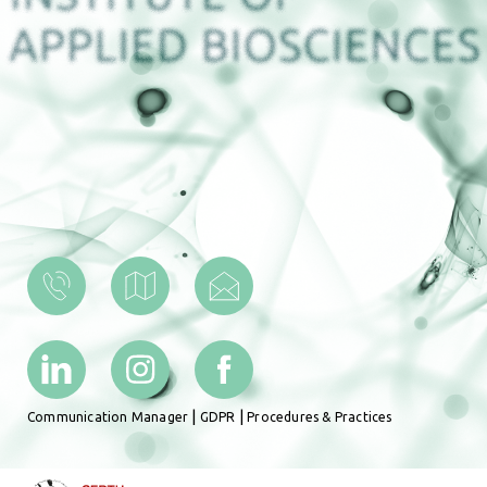
|
|
Communication Manager
GDPR
Procedures & Practices