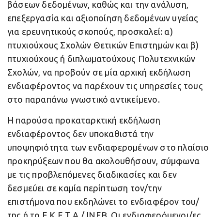
βάσεων δεδομένων, καθώς και την ανάλυση,
επεξεργασία και αξιοποίηση δεδομένων υγείας
για ερευνητικούς σκοπούς, προσκαλεί: α)
πτυχιούχους Σχολών Θετικών Επιστημών και β)
πτυχιούχους ή διπλωματούχους Πολυτεχνικών
Σχολών, να προβούν σε μία αρχική εκδήλωση
ενδιαφέροντος να παρέχουν τις υπηρεσίες τους
στο παραπάνω γνωστικό αντικείμενο.
Η παρούσα προκαταρκτική εκδήλωση
ενδιαφέροντος δεν υποκαθιστά την
υποψηφιότητα των ενδιαφερομένων στο πλαίσιο
προκηρύξεων που θα ακολουθήσουν, σύμφωνα
με τις προβλεπόμενες διαδικασίες και δεν
δεσμεύει σε καμία περίπτωση τον/την
επιστήμονα που εκδηλώνει το ενδιαφέρον του/
της ή το Ε.Κ.Ε.Τ.Α./ ΙΝΕΒ. Οι ενδιαφερόμενοι/ες